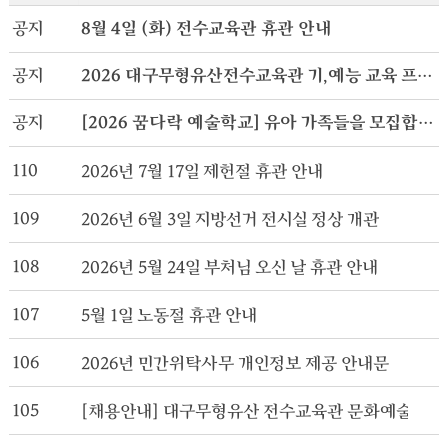
공지
8월 4일 (화) 전수교육관 휴관 안내
공지
2026 대구무형유산전수교육관 기,예능 교육 프로그램
공지
[2026 꿈다락 예술학교] 유아 가족들을 모집합니다.
110
2026년 7월 17일 제헌절 휴관 안내
109
2026년 6월 3일 지방선거 전시실 정상 개관
108
2026년 5월 24일 부처님 오신 날 휴관 안내
107
5월 1일 노동절 휴관 안내
106
2026년 민간위탁사무 개인정보 제공 안내문
105
[채용안내] 대구무형유산 전수교육관 문화예술교육사