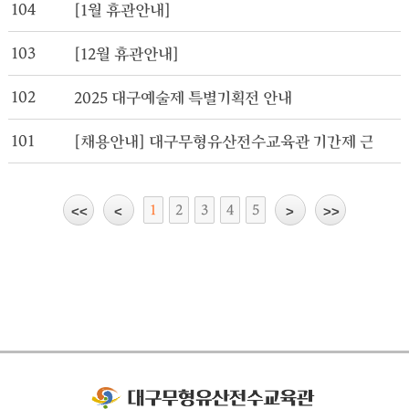
104
[1월 휴관안내]
103
[12월 휴관안내]
102
2025 대구예술제 특별기획전 안내
101
[채용안내] 대구무형유산전수교육관 기간제 근로자 
1
2
3
4
5