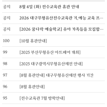
공지
8월 4일 (화) 전수교육관 휴관 안내
공지
2026 대구무형유산전수교육관 기,예능 교육 프로그램
공지
[2026 꿈다락 예술학교] 유아 가족들을 모집합니다.
100
[10월 휴관안내]
99
[2025 부산무형유산 아트페어 개최]
98
[2025 대구광역시무형유산제전 안내]
97
[8월 휴관안내] 대구무형유산제전 행사 기간
96
[8월 휴관안내]
95
[전수교육관 7월 방학안내]