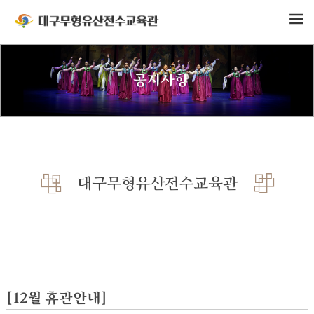
공지사항
대구무형유산전수교육관
[12월 휴관안내]