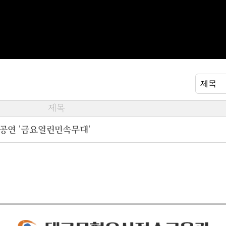
제목
공연 '금요열린민속무대'