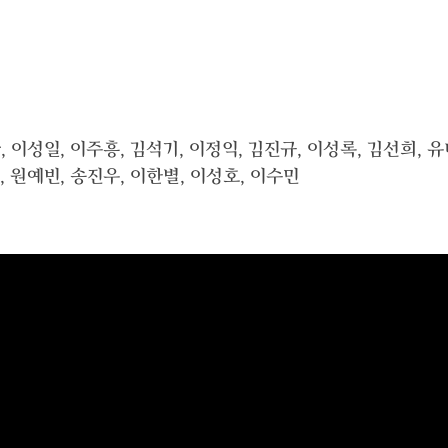
, 이성일, 이주흥, 김석기, 이정익, 김진규, 이성록, 김선희, 
, 원예빈, 송진우, 이한별, 이성호, 이수민