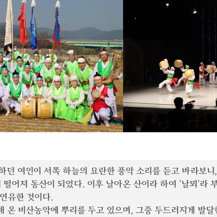
하던 여인이 서쪽 하늘의 요란한 풍악 소리를 듣고 바라보니,
 떨어져 동산이 되었다. 이후 날아온 산이라 하여 '날뫼'라 
 연유한 것이다.
 온 비산농악에 뿌리를 두고 있으며, 그중 두드러지게 발달