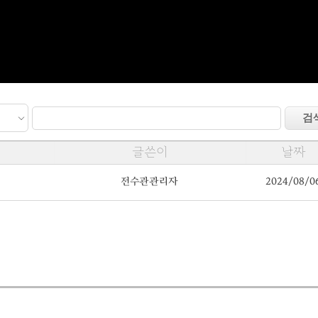
글쓴이
날짜
전수관관리자
2024/08/0