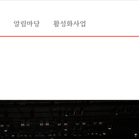
육
알림마당
활성화사업