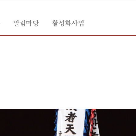
육
알림마당
활성화사업