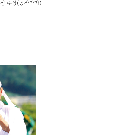
상 수상(공산만가)