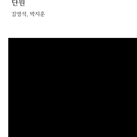
단원
김영석, 박지훈