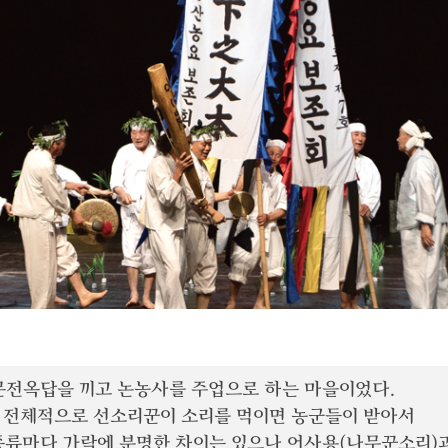
 문전옥답을 끼고 논농사를 주업으로 하는 마을이었다.
, 전체적으로 선소리꾼이 소리를 먹이면 농군들이 받아서
 종류마다 가락에 분명한 차이는 있으나 어사용(나무꾼소리)