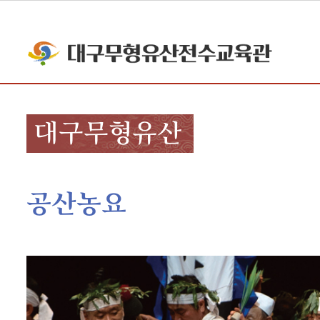
대구무형유산
공산농요