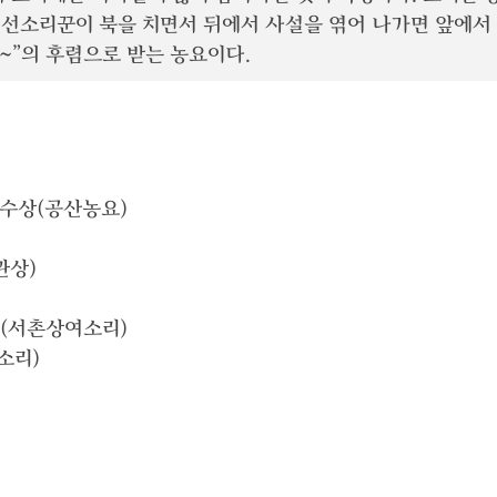
 선소리꾼이 북을 치면서 뒤에서 사설을 엮어 나가면 앞에서 
요 ~”의 후렴으로 받는 농요이다.
 수상(공산농요)
관상)
상(서촌상여소리)
소리)