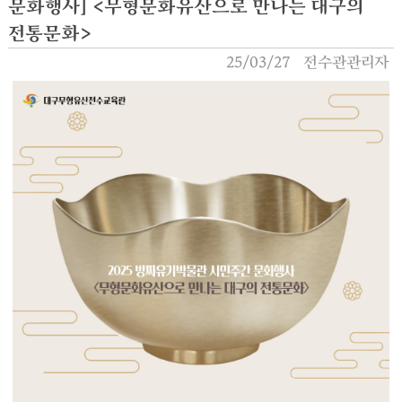
문화행사] <무형문화유산으로 만나는 대구의
전통문화>
25/03/27
전수관관리자