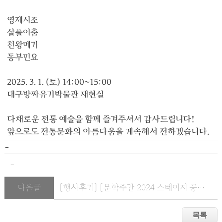
영제시조
살풀이춤
천왕메기
동부민요
2025. 3. 1. (토) 14:00~15:00
대구방짜유기박물관 재현실
다채로운 전통 예술을 함께 즐겨주셔서 감사드립니다!
앞으로도 전통문화의 아름다움을 계속해서 전하겠습니다.
- 
- 
다음글
[행사후기] [문학주간 2024 스테이지 공모전] SPIN OFF 전통다과...