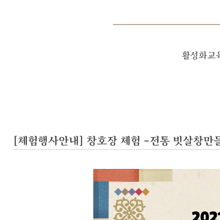
활성화교
[체험행사안내] 창호장 체험 -전통 빗살창만들기-