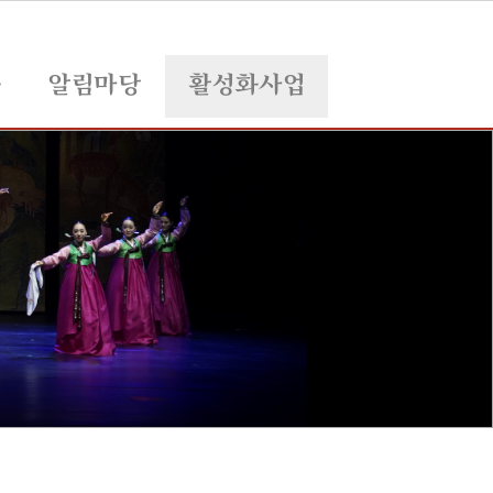
육
알림마당
활성화사업