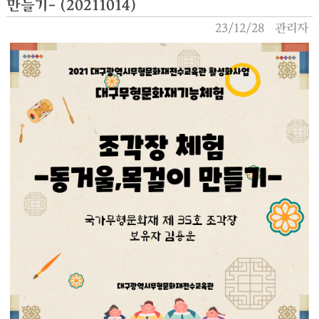
만들기- (20211014)
23/12/28
관리자