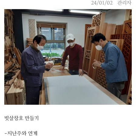
24/01/02
관리자
빗살창호 만들기
-지난주와 연계