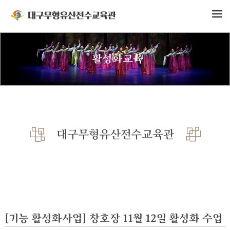
활성화교육
대구무형유산전수교육관
[기능 활성화사업] 창호장 11월 12일 활성화 수업