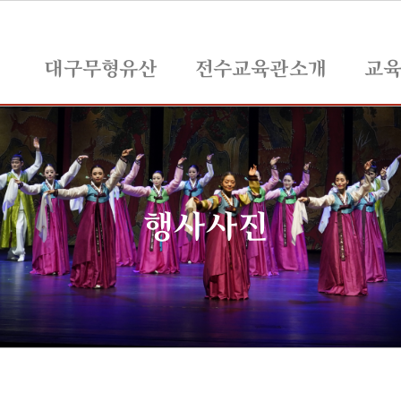
대구무형유산
전수교육관소개
교
행사사진