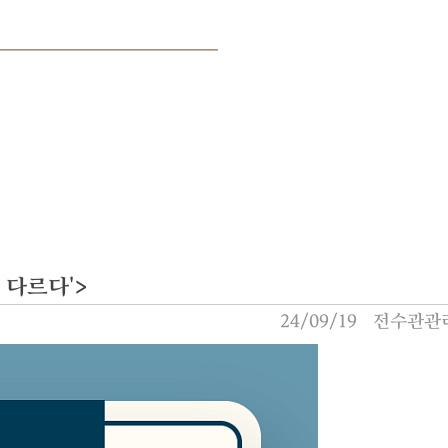
 다르다'>
24/09/19
전수관관