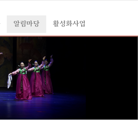
육
알림마당
활성화사업