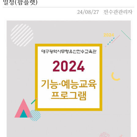
일정(팜플렛)
24/08/27
전수관관리자