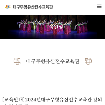
교육일정
대구무형유산전수교육관
[교육안내]2024년대구무형유산전수교육관 강의