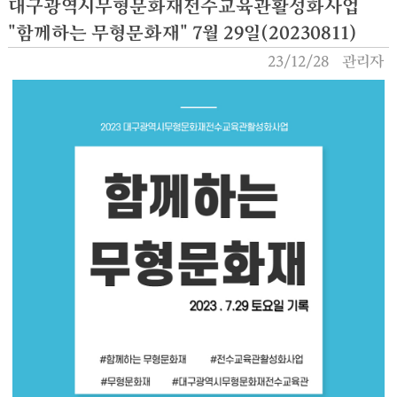
대구광역시무형문화재전수교육관활성화사업
"함께하는 무형문화재" 7월 29일(20230811)
23/12/28
관리자