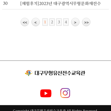
30
[체험후기]2023년 대구광역시무형문화재전수교육관활
1
2
3
4
Copyright 대구무형유산전수교육관
All Rights Reserved.