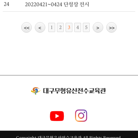
24
20220421~0424 단청장 전시
1
2
3
4
5
Copyright 대구무형유산전수교육관
All Rights Reserved.