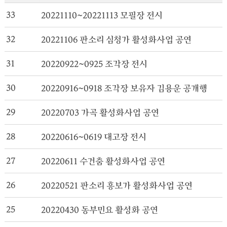
33
20221110~20221113 모필장 전시
32
20221106 판소리 심청가 활성화사업 공연
31
20220922~0925 조각장 전시
30
20220916~0918 조각장 보유자 김용운 공개행사
29
20220703 가곡 활성화사업 공연
28
20220616~0619 대고장 전시
27
20220611 수건춤 활성화사업 공연
26
20220521 판소리 흥보가 활성화사업 공연
25
20220430 동부민요 활성화 공연