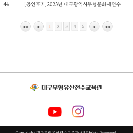
44
[공연후기]2023년 대구광역시무형문화재전수교육관
1
2
3
4
5
Copyright 대구무형유산전수교육관
All Rights Reserved.