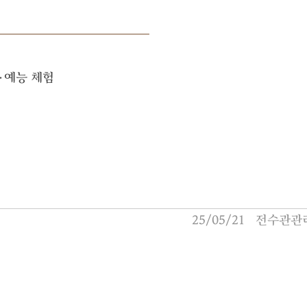
·예능 체험
25/05/21
전수관관