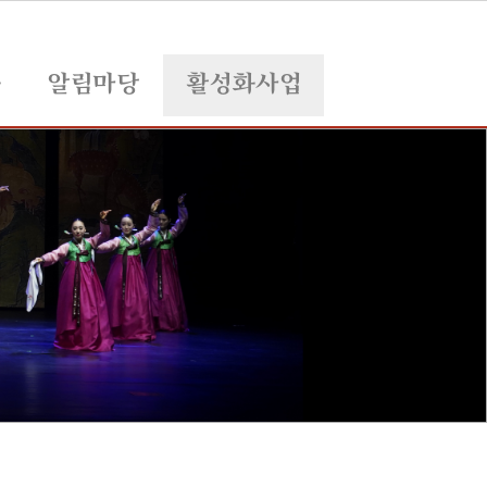
육
알림마당
활성화사업