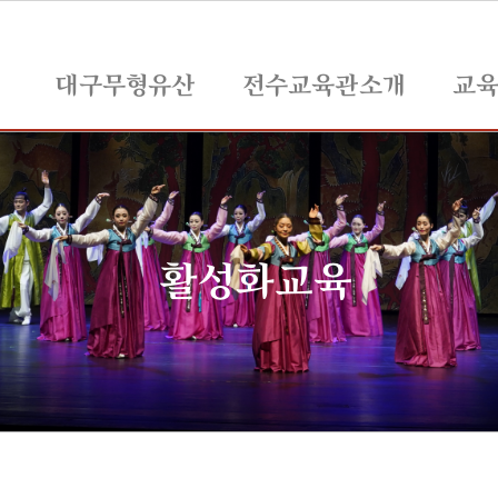
대구무형유산
전수교육관소개
교
활성화교육