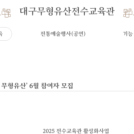
대구무형유산전수교육관
육
전통예술행사(공연)
기능
 무형유산' 6월 참여자 모집
2025 전수교육관 활성화사업