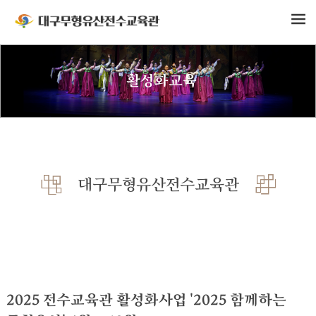
활성화교육
대구무형유산전수교육관
2025 전수교육관 활성화사업 '2025 함께하는