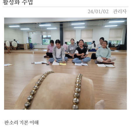
활성화 수업
24/01/02
관리자
판소리 기본 이해