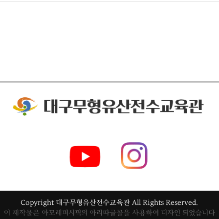
Copyright 대구무형유산전수교육관
All Rights Reserved.
이 제작물은 아모레퍼시픽의 아리따글꼴을 사용하여 디자인 되었습니다