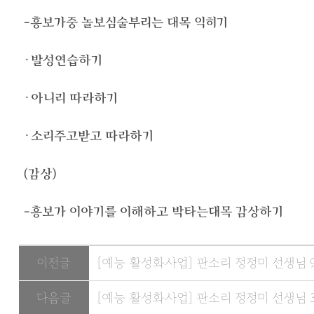
-흥보가중 놀보심술부리는 대목 익히기
ㆍ발성연습하기
ㆍ아니리 따라하기
ㆍ소리주고받고 따라하기
(감상)
-흥보가 이야기를 이해하고 박타는대목 감상하기
이전글
[예능 활성화사업] 판소리 정정미 선생님 9
다음글
[예능 활성화사업] 판소리 정정미 선생님 