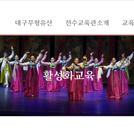
대구무형유산
전수교육관소개
교
활성화교육