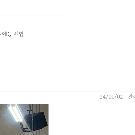
·예능 체험
24/01/02
관