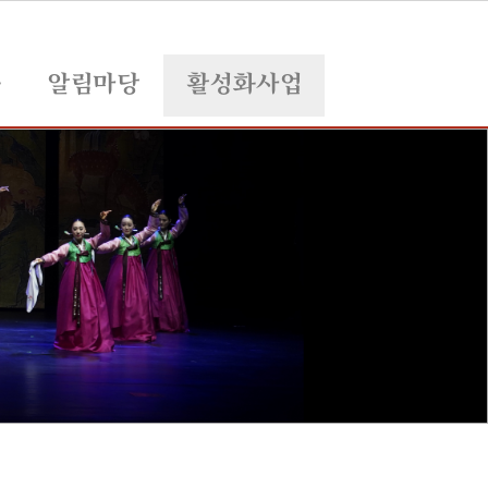
육
알림마당
활성화사업