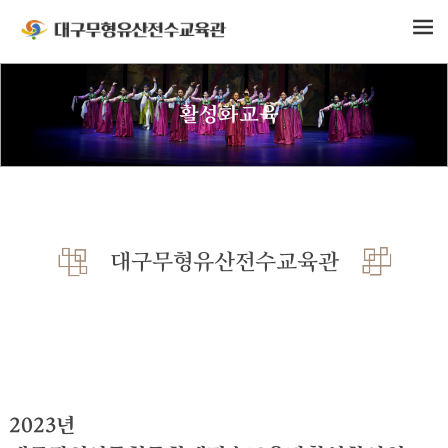
활성화교육
대구무형유산전수교육관
2023년