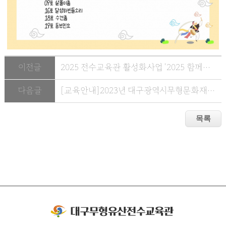
이전글
2025 전수교육관 활성화사업 '2025 함께하는 무형유산' 4월 ~ 10...
다음글
[교육안내]2023년 대구광역시무형문화재전수교육관 활성화사업일...