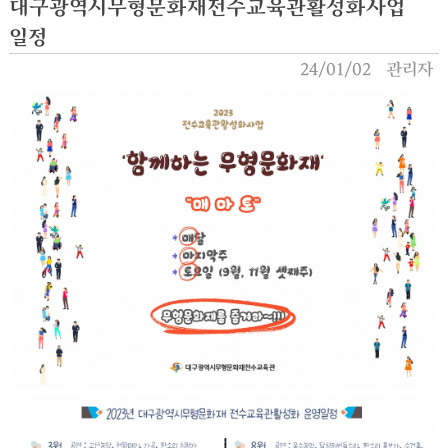
대구광역시무형문화재전수교육관활성화사업
일정
24/01/02
관리자