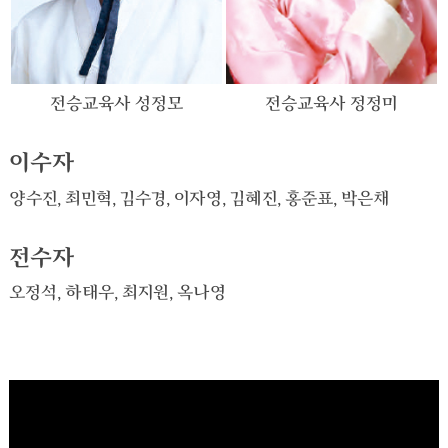
전승교육사 성정모
전승교육사 정정미
이수자
양수진, 최민혁, 김수경, 이자영, 김혜진, 홍준표, 박은채
전수자
오정석, 하태우, 최지원, 옥나영