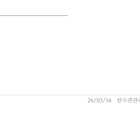
26/03/16
전수관관