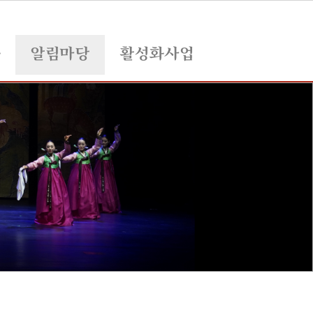
육
알림마당
활성화사업