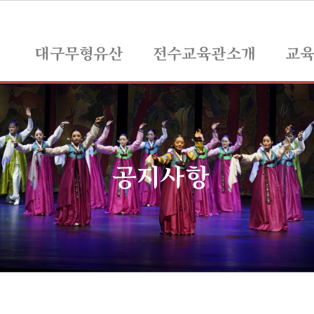
대구무형유산
전수교육관소개
교
공지사항