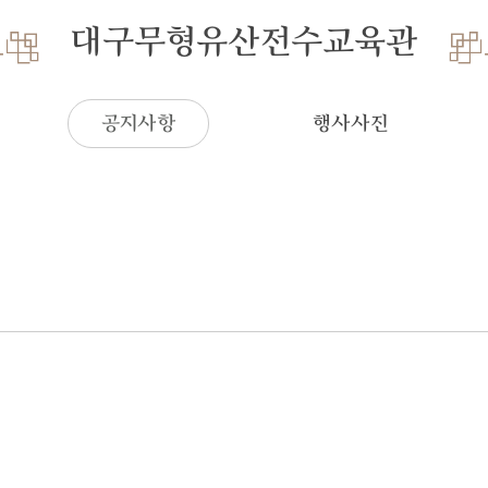
대구무형유산전수교육관
공지사항
행사사진