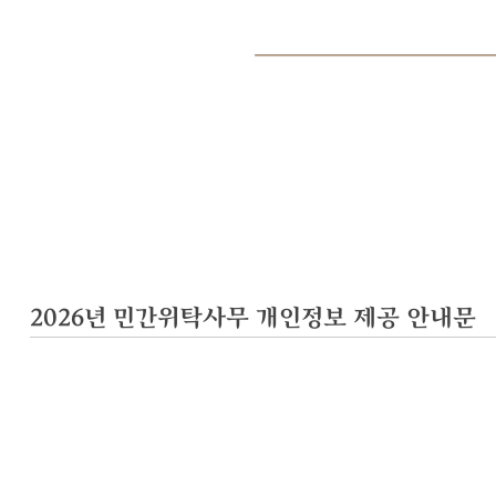
2026년 민간위탁사무 개인정보 제공 안내문