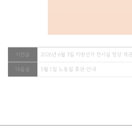
이전글
2026년 6월 3일 지방선거 전시실 정상 개
다음글
5월 1일 노동절 휴관 안내