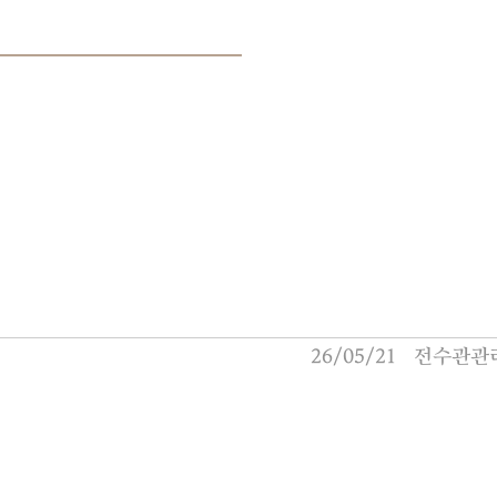
26/05/21
전수관관