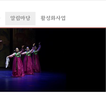
육
알림마당
활성화사업