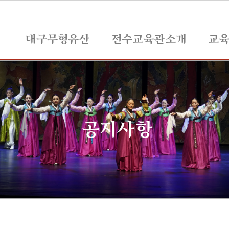
대구무형유산
전수교육관소개
교
공지사항