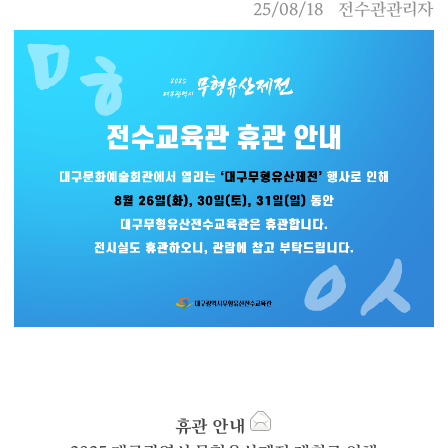
25/08/18
전수관관리자
휴관 안내