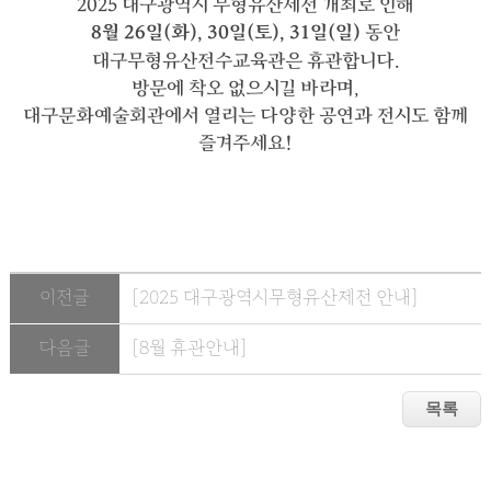
2025 대구광역시 무형유산제전 개최로 인해
8월 26일(화), 30일(토), 31일(일)
동안
대구무형유산전수교육관은 휴관합니다.
방문에 착오 없으시길 바라며,
대구문화예술회관에서 열리는 다양한 공연과 전시도 함께
즐겨주세요!
이전글
[2025 대구광역시무형유산제전 안내]
다음글
[8월 휴관안내]