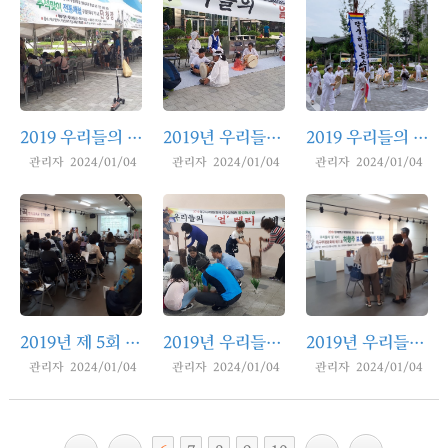
2019 우리들의 얼 레리 체험 및 공연 - 추석맞이 전통체험 및 풍물 한마당(고산농악)
2019년 우리들의 얼 레리 체험 및 토요상설공연(공산농요)
2019 우리들의 얼 레리 체험 및 토요상설공연(달성하빈들소리)
관리자 2024/01/04
관리자 2024/01/04
관리자 2024/01/04
2019년 제 5회 대구광역시무형문화재 가곡 전수관 정기발표회
2019년 우리들의 얼 레리- 체험 및 토요공연(공산농요)
2019년 우리들의 얼 레리 - <하향주> 보유자 박환희 작품전&체험
관리자 2024/01/04
관리자 2024/01/04
관리자 2024/01/04